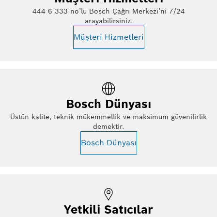
444 6 333 no’lu Bosch Çağrı Merkezi’ni 7/24
arayabilirsiniz.
Müşteri Hizmetleri
Bosch Dünyası
Üstün kalite, teknik mükemmellik ve maksimum güvenilirlik
demektir.
Bosch Dünyası
Yetkili Satıcılar