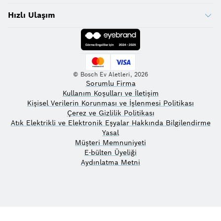
Hızlı Ulaşım
© Bosch Ev Aletleri, 2026
Sorumlu Firma
Kullanım Koşulları ve İletişim
Kişisel Verilerin Korunması ve İşlenmesi Politikası
Çerez ve Gizlilik Politikası
Atık Elektrikli ve Elektronik Eşyalar Hakkında Bilgilendirme
Yasal
Müşteri Memnuniyeti
E-bülten Üyeliği
Aydınlatma Metni