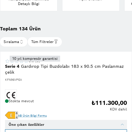
Detaylı Bilgi
Toplam 134 Ürün
Sıralama
Tüm Filtreler
10 yıl kompresör garantisi
0.0 (0)
Serie 4
Gardırop Tipi Buzdolabı 183 x 90.5 cm Paslanmaz
çelik
KFN96VPEA
Stokta mevcut
₺111.300,00
KDV dahil
AB Ürün Bilgi Formu
Öne çıkan özellikler