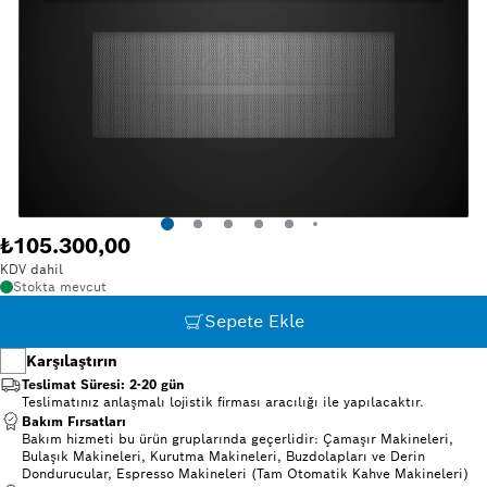
₺105.300,00
KDV dahil
Stokta mevcut
Sepete Ekle
Karşılaştırın
Teslimat Süresi: 2-20 gün
Teslimatınız anlaşmalı lojistik firması aracılığı ile yapılacaktır.
Bakım Fırsatları
Bakım hizmeti bu ürün gruplarında geçerlidir: Çamaşır Makineleri,
Bulaşık Makineleri, Kurutma Makineleri, Buzdolapları ve Derin
Dondurucular, Espresso Makineleri (Tam Otomatik Kahve Makineleri)