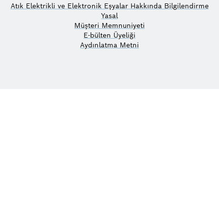
Atık Elektrikli ve Elektronik Eşyalar Hakkında Bilgilendirme
Yasal
Müşteri Memnuniyeti
E-bülten Üyeliği
Aydınlatma Metni