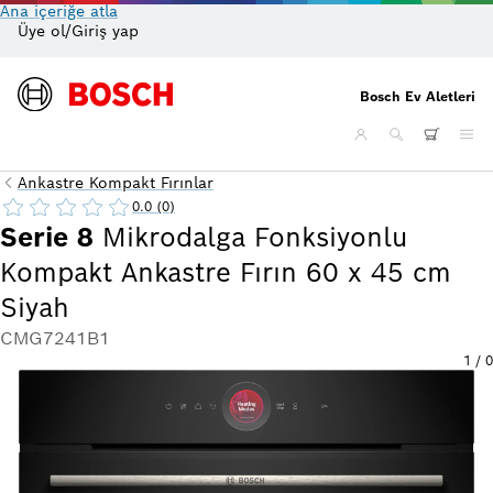
Ana içeriğe atla
Üye ol/Giriş yap
On
Bosch Ev Aletleri
Ankastre Kompakt Fırınlar
0.0 (0)
Serie 8
Mikrodalga Fonksiyonlu
Kompakt Ankastre Fırın 60 x 45 cm
Siyah
CMG7241B1
1
/
0