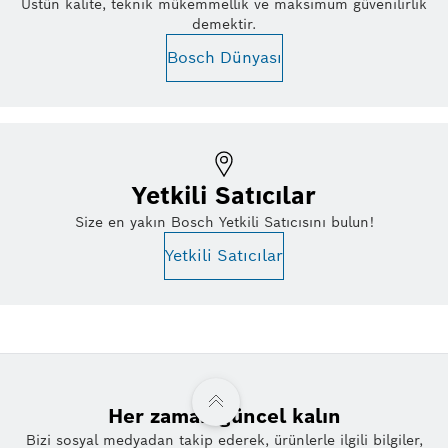
Üstün kalite, teknik mükemmellik ve maksimum güvenilirlik
demektir.
Bosch Dünyası
Yetkili Satıcılar
Size en yakın Bosch Yetkili Satıcısını bulun!
Yetkili Satıcılar
Her zaman güncel kalın
Bizi sosyal medyadan takip ederek, ürünlerle ilgili bilgiler,