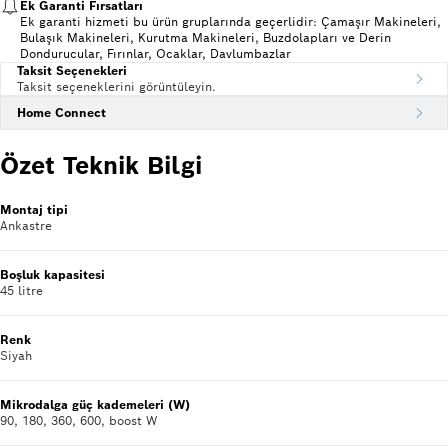
Ek Garanti Fırsatları
Ek garanti hizmeti bu ürün gruplarında geçerlidir: Çamaşır Makineleri,
Bulaşık Makineleri, Kurutma Makineleri, Buzdolapları ve Derin
Dondurucular, Fırınlar, Ocaklar, Davlumbazlar
Taksit Seçenekleri
Taksit seçeneklerini görüntüleyin.
Home Connect
Özet Teknik Bilgi
Montaj tipi
Ankastre
Boşluk kapasitesi
45 litre
Renk
Siyah
Mikrodalga güç kademeleri (W)
90, 180, 360, 600, boost W