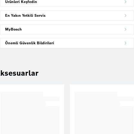
Ürünleri Keşfedin
En Yakın Yetkili Servis
MyBosch
Önemli Güvenlik Bildirileri
ksesuarlar