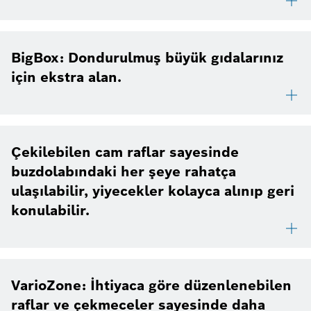
BigBox: Dondurulmuş büyük gıdalarınız
için ekstra alan.
Çekilebilen cam raflar sayesinde
buzdolabındaki her şeye rahatça
ulaşılabilir, yiyecekler kolayca alınıp geri
konulabilir.
VarioZone: İhtiyaca göre düzenlenebilen
raflar ve çekmeceler sayesinde daha