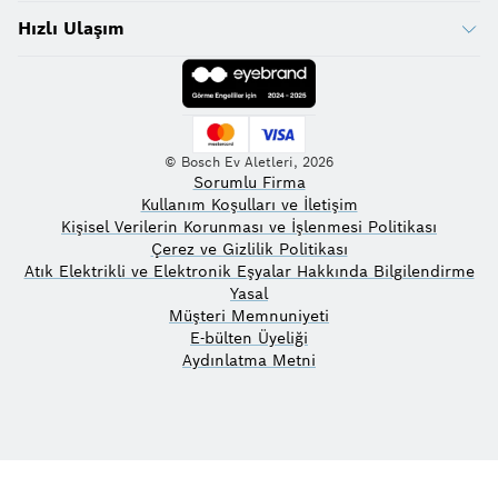
Hızlı Ulaşım
© Bosch Ev Aletleri, 2026
Sorumlu Firma
Kullanım Koşulları ve İletişim
Kişisel Verilerin Korunması ve İşlenmesi Politikası
Çerez ve Gizlilik Politikası
Atık Elektrikli ve Elektronik Eşyalar Hakkında Bilgilendirme
Yasal
Müşteri Memnuniyeti
E-bülten Üyeliği
Aydınlatma Metni