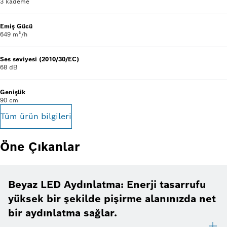
3 kademe
Emiş Gücü
649 m³/h
Ses seviyesi (2010/30/EC)
68 dB
Genişlik
90 cm
Tüm ürün bilgileri
Öne Çıkanlar
Beyaz LED Aydınlatma: Enerji tasarrufu
yüksek bir şekilde pişirme alanınızda net
bir aydınlatma sağlar.