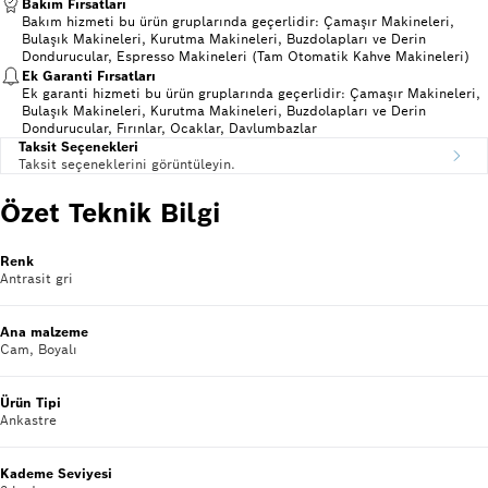
Bakım Fırsatları
Bakım hizmeti bu ürün gruplarında geçerlidir: Çamaşır Makineleri,
Bulaşık Makineleri, Kurutma Makineleri, Buzdolapları ve Derin
Dondurucular, Espresso Makineleri (Tam Otomatik Kahve Makineleri)
Ek Garanti Fırsatları
Ek garanti hizmeti bu ürün gruplarında geçerlidir: Çamaşır Makineleri,
Bulaşık Makineleri, Kurutma Makineleri, Buzdolapları ve Derin
Dondurucular, Fırınlar, Ocaklar, Davlumbazlar
Taksit Seçenekleri
Taksit seçeneklerini görüntüleyin.
Özet Teknik Bilgi
Renk
Antrasit gri
Ana malzeme
Cam, Boyalı
Ürün Tipi
Ankastre
Kademe Seviyesi