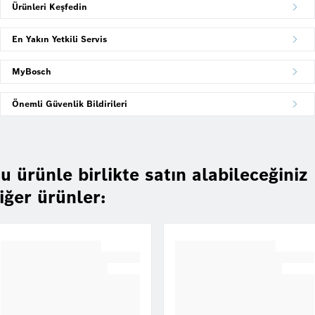
Ürünleri Keşfedin
En Yakın Yetkili Servis
MyBosch
Önemli Güvenlik Bildirileri
u ürünle birlikte satın alabileceğiniz
iğer ürünler: