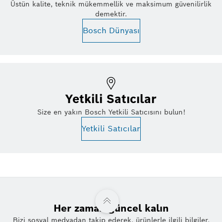
Üstün kalite, teknik mükemmellik ve maksimum güvenilirlik
demektir.
Bosch Dünyası
Yetkili Satıcılar
Size en yakın Bosch Yetkili Satıcısını bulun!
Yetkili Satıcılar
Her zaman güncel kalın
Bizi sosyal medyadan takip ederek, ürünlerle ilgili bilgiler,