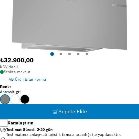
₺32.900,00
KDV dahil
Stokta mevcut
AB Ürün Bilgi Formu
Renk
:
Antrasit gri
Sepete Ekle
Karşılaştırın
Teslimat Süresi: 2-20 gün
Teslimatınız anlaşmalı lojistik firması aracılığı ile yapılacaktır.