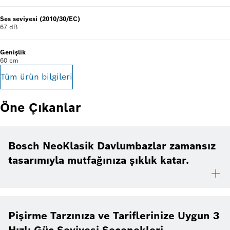
Ses seviyesi (2010/30/EC)
67 dB
Genişlik
60 cm
Tüm ürün bilgileri
Öne Çıkanlar
Bosch NeoKlasik Davlumbazlar zamansız
tasarımıyla mutfağınıza şıklık katar.
Pişirme Tarzınıza ve Tariflerinize Uygun 3
Hızlı Güç Seviyesi Seçenekleri