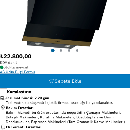
₺22.800,00
KDV dahil
Stokta mevcut
AB Ürün Bilgi Formu
Sepete Ekle
Karşılaştırın
Teslimat Süresi: 2-20 gün
Teslimatınız anlaşmalı lojistik firması aracılığı ile yapılacaktır.
Bakım Fırsatları
Bakım hizmeti bu ürün gruplarında geçerlidir: Çamaşır Makineleri,
Bulaşık Makineleri, Kurutma Makineleri, Buzdolapları ve Derin
Dondurucular, Espresso Makineleri (Tam Otomatik Kahve Makineleri)
Ek Garanti Fırsatları