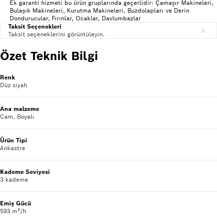
Ek garanti hizmeti bu ürün gruplarında geçerlidir: Çamaşır Makineleri,
Bulaşık Makineleri, Kurutma Makineleri, Buzdolapları ve Derin
Dondurucular, Fırınlar, Ocaklar, Davlumbazlar
Taksit Seçenekleri
Taksit seçeneklerini görüntüleyin.
Özet Teknik Bilgi
Renk
Düz siyah
Ana malzeme
Cam, Boyalı
Ürün Tipi
Ankastre
Kademe Seviyesi
3 kademe
Emiş Gücü
593 m³/h