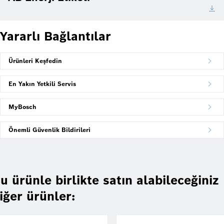
Yararlı Bağlantılar
Ürünleri Keşfedin
En Yakın Yetkili Servis
MyBosch
Önemli Güvenlik Bildirileri
u ürünle birlikte satın alabileceğiniz
iğer ürünler: