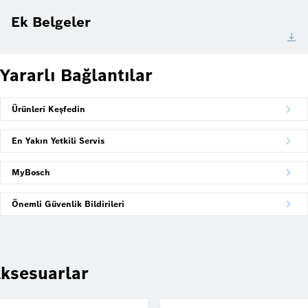
Ek Belgeler
Yararlı Bağlantılar
Ürünleri Keşfedin
En Yakın Yetkili Servis
MyBosch
Önemli Güvenlik Bildirileri
ksesuarlar