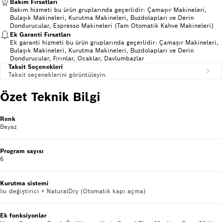
Bakım Fırsatları
Bakım hizmeti bu ürün gruplarında geçerlidir: Çamaşır Makineleri,
Bulaşık Makineleri, Kurutma Makineleri, Buzdolapları ve Derin
Dondurucular, Espresso Makineleri (Tam Otomatik Kahve Makineleri)
Ek Garanti Fırsatları
Ek garanti hizmeti bu ürün gruplarında geçerlidir: Çamaşır Makineleri,
Bulaşık Makineleri, Kurutma Makineleri, Buzdolapları ve Derin
Dondurucular, Fırınlar, Ocaklar, Davlumbazlar
Taksit Seçenekleri
Taksit seçeneklerini görüntüleyin.
Özet Teknik Bilgi
Renk
Beyaz
Program sayısı
6
Kurutma sistemi
Isı değiştirici + NaturalDry (Otomatik kapı açma)
Ek fonksiyonlar