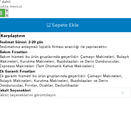
 dahil
tokta mevcut
Sepete Ekle
Karşılaştırın
Teslimat Süresi: 2-20 gün
Teslimatınız anlaşmalı lojistik firması aracılığı ile yapılacaktır.
Bakım Fırsatları
Bakım hizmeti bu ürün gruplarında geçerlidir: Çamaşır Makineleri, Bulaşık
Makineleri, Kurutma Makineleri, Buzdolapları ve Derin Dondurucular,
Espresso Makineleri (Tam Otomatik Kahve Makineleri)
Ek Garanti Fırsatları
Ek garanti hizmeti bu ürün gruplarında geçerlidir: Çamaşır Makineleri,
Bulaşık Makineleri, Kurutma Makineleri, Buzdolapları ve Derin
Dondurucular, Fırınlar, Ocaklar, Davlumbazlar
Taksit Seçenekleri
Taksit seçeneklerini görüntüleyin.