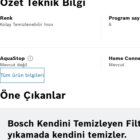
Özet Teknik Bilgi
Renk
Program say
Kolay Temizlenebilir Inox
6
AquaStop
Home Conne
Mevcut değil
Mevcut
Tüm ürün bilgileri
Öne Çıkanlar
Bosch Kendini Temizleyen Fil
yıkamada kendini temizler.