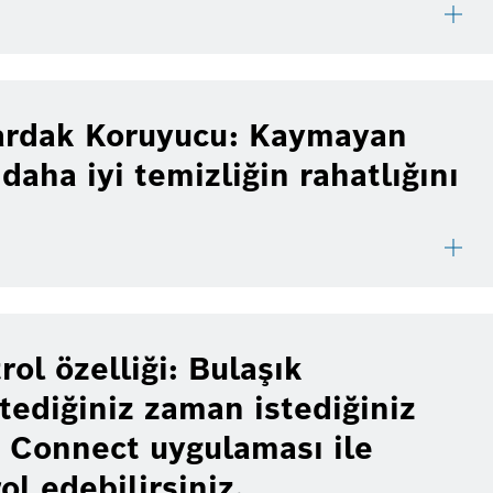
ardak Koruyucu: Kaymayan
 daha iyi temizliğin rahatlığını
ol özelliği: Bulaşık
tediğiniz zaman istediğiniz
Connect uygulaması ile
ol edebilirsiniz.