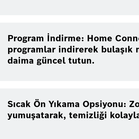
Program İndirme: Home Conne
programlar indirerek bulaşık 
daima güncel tutun.
Sıcak Ön Yıkama Opsiyonu: Zor
yumuşatarak, temizliği kolayla