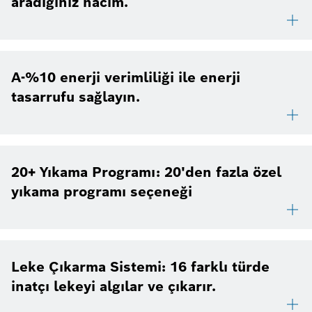
aradığınız hacim.
A-%10 enerji verimliliği ile enerji
tasarrufu sağlayın.
20+ Yıkama Programı: 20'den fazla özel
yıkama programı seçeneği
Leke Çıkarma Sistemi: 16 farklı türde
inatçı lekeyi algılar ve çıkarır.