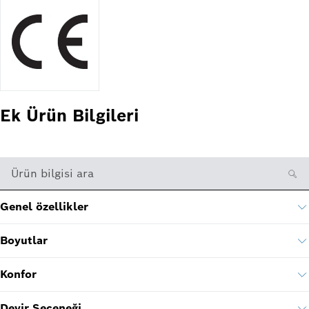
Ek Ürün Bilgileri
Ürün bilgisi ara
Genel özellikler
Boyutlar
Konfor
Devir Seçeneği