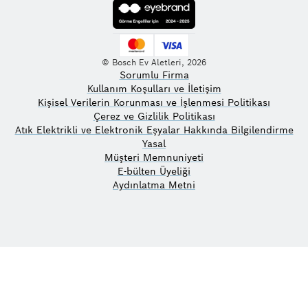
© Bosch Ev Aletleri, 2026
Sorumlu Firma
Kullanım Koşulları ve İletişim
Kişisel Verilerin Korunması ve İşlenmesi Politikası
Çerez ve Gizlilik Politikası
Atık Elektrikli ve Elektronik Eşyalar Hakkında Bilgilendirme
Yasal
Müşteri Memnuniyeti
E-bülten Üyeliği
Aydınlatma Metni