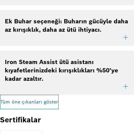
Ek Buhar seçeneği: Buharın gücüyle daha
az kırışıklık, daha az ütü ihtiyacı.
Iron Steam Assist ütü asistanı
kıyafetlerinizdeki kırışıklıkları %50'ye
kadar azaltır.
Tüm öne çıkanları göster
Sertifikalar