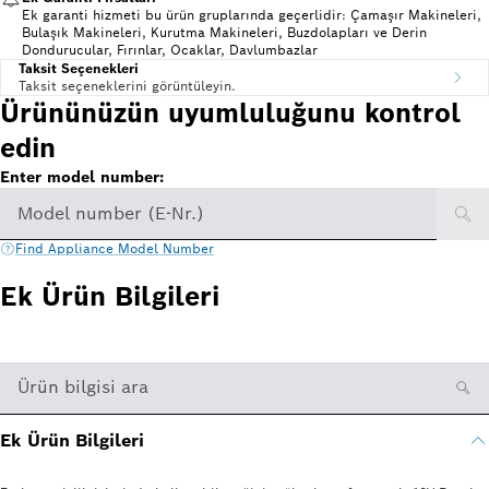
Ek garanti hizmeti bu ürün gruplarında geçerlidir: Çamaşır Makineleri,
Bulaşık Makineleri, Kurutma Makineleri, Buzdolapları ve Derin
Dondurucular, Fırınlar, Ocaklar, Davlumbazlar
Taksit Seçenekleri
Taksit seçeneklerini görüntüleyin.
Ürününüzün uyumluluğunu kontrol
edin
Enter model number:
Model number (E-Nr.)
Find Appliance Model Number
Ek Ürün Bilgileri
Ürün bilgisi ara
Ek Ürün Bilgileri