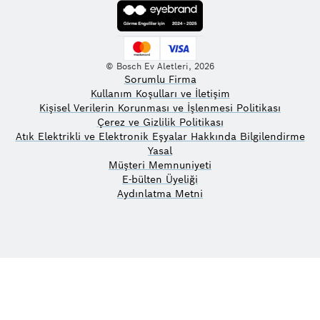
© Bosch Ev Aletleri, 2026
Sorumlu Firma
Kullanım Koşulları ve İletişim
Kişisel Verilerin Korunması ve İşlenmesi Politikası
Çerez ve Gizlilik Politikası
Atık Elektrikli ve Elektronik Eşyalar Hakkında Bilgilendirme
Yasal
Müşteri Memnuniyeti
E-bülten Üyeliği
Aydınlatma Metni