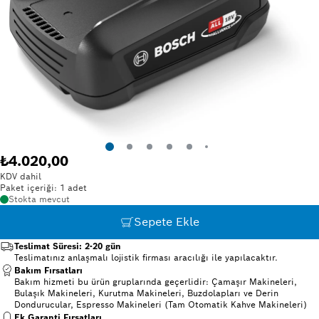
₺4.020,00
KDV dahil
Paket içeriği: 1 adet
Stokta mevcut
Sepete Ekle
Teslimat Süresi: 2-20 gün
Teslimatınız anlaşmalı lojistik firması aracılığı ile yapılacaktır.
Bakım Fırsatları
Bakım hizmeti bu ürün gruplarında geçerlidir: Çamaşır Makineleri,
Bulaşık Makineleri, Kurutma Makineleri, Buzdolapları ve Derin
Dondurucular, Espresso Makineleri (Tam Otomatik Kahve Makineleri)
Ek Garanti Fırsatları