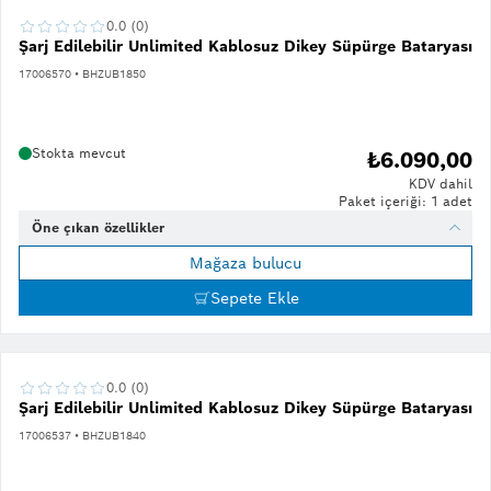
0.0 (0)
Şarj Edilebilir Unlimited Kablosuz Dikey Süpürge Bataryası
17006570 • BHZUB1850
Stokta mevcut
₺6.090,00
KDV dahil
Paket içeriği: 1 adet
Öne çıkan özellikler
Mağaza bulucu
Sepete Ekle
0.0 (0)
Şarj Edilebilir Unlimited Kablosuz Dikey Süpürge Bataryası
17006537 • BHZUB1840