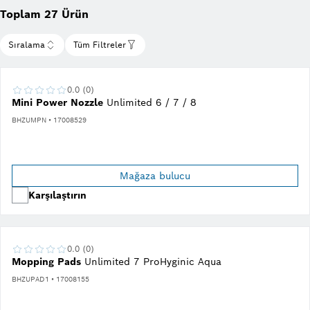
Toplam 27 Ürün
Sıralama
Tüm Filtreler
0.0 (0)
Mini Power Nozzle
Unlimited 6 / 7 / 8
BHZUMPN • 17008529
Mağaza bulucu
Karşılaştırın
0.0 (0)
Mopping Pads
Unlimited 7 ProHyginic Aqua
BHZUPAD1 • 17008155