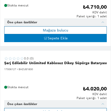
Stokta mevcut
₺4.710,00
KDV dahil
Paket içeriği: 1 adet
Öne çıkan özellikler
Mağaza bulucu
Sepete Ekle
0.0 (0)
Şarj Edilebilir Unlimited Kablosuz Dikey Süpürge Bataryası
17006127 • BHZUB1830
Stokta mevcut
₺4.020,00
KDV dahil
Paket içeriği: 1 adet
Öne çıkan özellikler