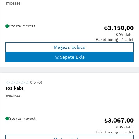
17008986
Stokta mevcut
₺3.150,00
KDV dahil
Paket içeriği: 1 adet
Mağaza bulucu
Sepete Ekle
0.0 (0)
Toz kabı
12040144
Stokta mevcut
₺3.067,00
KDV dahil
Paket içeriği: 1 adet