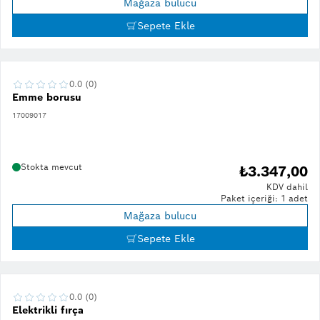
Mağaza bulucu
Sepete Ekle
0.0 (0)
Emme borusu
17009017
Stokta mevcut
₺3.347,00
KDV dahil
Paket içeriği: 1 adet
Mağaza bulucu
Sepete Ekle
0.0 (0)
Elektrikli fırça