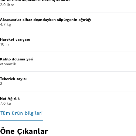
2.0 litre
Aksesuarlar cihaz dışındayken süpürgenin ağırlığı
4.7 kg
Hareket yarıçapı
10 m
Kablo dolama yeri
otomatik
Tekerlek sayısı
3
Net Ağırlık
7.0 kg
Tüm ürün bilgileri
Öne Çıkanlar