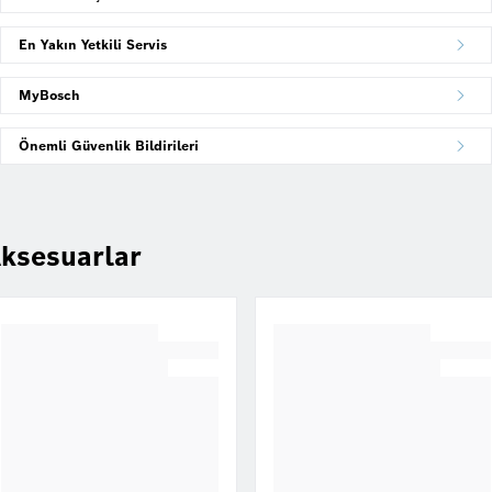
En Yakın Yetkili Servis
MyBosch
Önemli Güvenlik Bildirileri
ksesuarlar