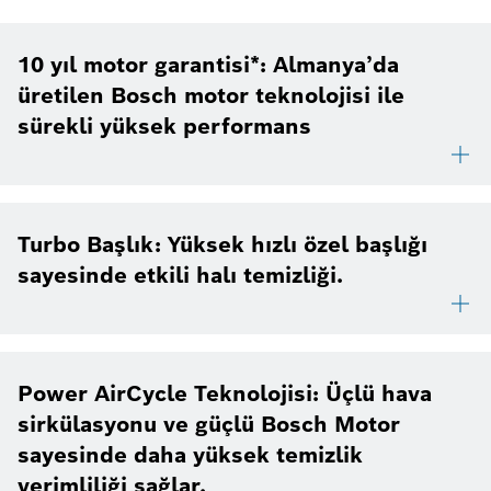
10 yıl motor garantisi*: Almanya’da
üretilen Bosch motor teknolojisi ile
sürekli yüksek performans
Turbo Başlık: Yüksek hızlı özel başlığı
sayesinde etkili halı temizliği.
Power AirCycle Teknolojisi: Üçlü hava
sirkülasyonu ve güçlü Bosch Motor
sayesinde daha yüksek temizlik
verimliliği sağlar.