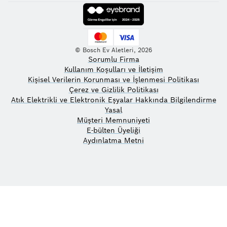
© Bosch Ev Aletleri, 2026
Sorumlu Firma
Kullanım Koşulları ve İletişim
Kişisel Verilerin Korunması ve İşlenmesi Politikası
Çerez ve Gizlilik Politikası
Atık Elektrikli ve Elektronik Eşyalar Hakkında Bilgilendirme
Yasal
Müşteri Memnuniyeti
E-bülten Üyeliği
Aydınlatma Metni