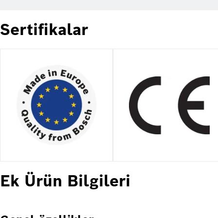
Sertifikalar
Ek Ürün Bilgileri