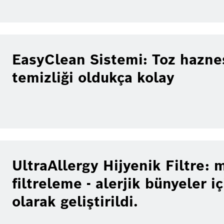
EasyClean Sistemi: Toz haznesi
temizliği oldukça kolay
UltraAllergy Hijyenik Filtre
filtreleme - alerjik bünyeler i
olarak geliştirildi.