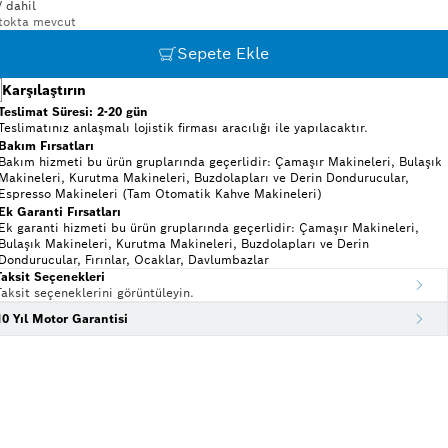
 dahil
tokta mevcut
Sepete Ekle
Karşılaştırın
Teslimat Süresi: 2-20 gün
Teslimatınız anlaşmalı lojistik firması aracılığı ile yapılacaktır.
Bakım Fırsatları
Bakım hizmeti bu ürün gruplarında geçerlidir: Çamaşır Makineleri, Bulaşık
Makineleri, Kurutma Makineleri, Buzdolapları ve Derin Dondurucular,
Espresso Makineleri (Tam Otomatik Kahve Makineleri)
Ek Garanti Fırsatları
Ek garanti hizmeti bu ürün gruplarında geçerlidir: Çamaşır Makineleri,
Bulaşık Makineleri, Kurutma Makineleri, Buzdolapları ve Derin
Dondurucular, Fırınlar, Ocaklar, Davlumbazlar
Taksit Seçenekleri
Taksit seçeneklerini görüntüleyin.
10 Yıl Motor Garantisi