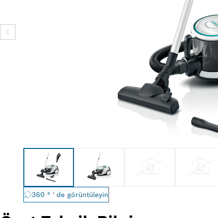
360 ° ' de görüntüleyin