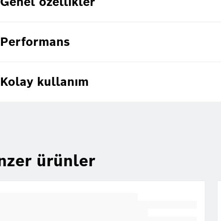
Genel özellikler
Performans
Kolay kullanım
nzer ürünler