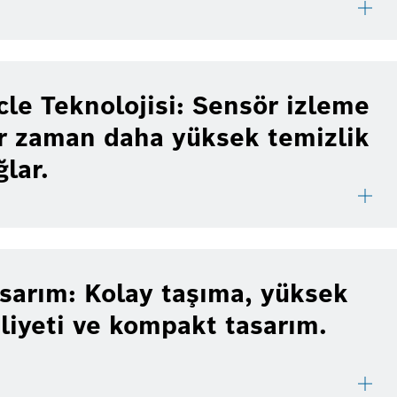
le Teknolojisi: Sensör izleme
r zaman daha yüksek temizlik
ğlar.
sarım: Kolay taşıma, yüksek
liyeti ve kompakt tasarım.