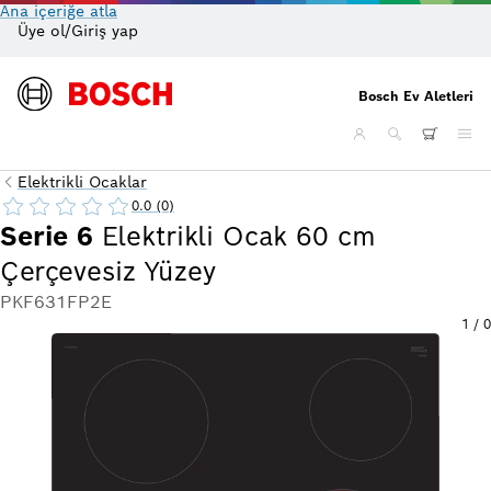
Ana içeriğe atla
Üye ol/Giriş yap
On
Bosch Ev Aletleri
Elektrikli Ocaklar
0.0 (0)
Serie 6
Elektrikli Ocak 60 cm
Çerçevesiz Yüzey
PKF631FP2E
1
/
0