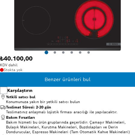
₺40.100,00
KDV dahil
Stokta yok
Benzer ürünleri bul
Karşılaştırın
Yetkili satıcı bul
Konumunuza yakın bir
yetkili satıcı bulun
Teslimat Süresi: 2-20 gün
Teslimatınız anlaşmalı lojistik firması aracılığı ile yapılacaktır.
Bakım Fırsatları
Bakım hizmeti bu ürün gruplarında geçerlidir: Çamaşır Makineleri,
Bulaşık Makineleri, Kurutma Makineleri, Buzdolapları ve Derin
Dondurucular, Espresso Makineleri (Tam Otomatik Kahve Makineleri)