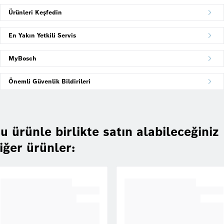
Ürünleri Keşfedin
En Yakın Yetkili Servis
MyBosch
Önemli Güvenlik Bildirileri
u ürünle birlikte satın alabileceğiniz
iğer ürünler: