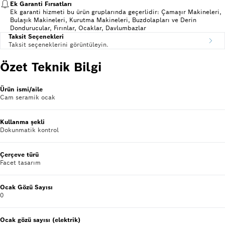
Ek Garanti Fırsatları
Ek garanti hizmeti bu ürün gruplarında geçerlidir: Çamaşır Makineleri,
Bulaşık Makineleri, Kurutma Makineleri, Buzdolapları ve Derin
Dondurucular, Fırınlar, Ocaklar, Davlumbazlar
Taksit Seçenekleri
Taksit seçeneklerini görüntüleyin.
Özet Teknik Bilgi
Ürün ismi/aile
Cam seramik ocak
Kullanma şekli
Dokunmatik kontrol
Çerçeve türü
Facet tasarım
Ocak Gözü Sayısı
0
Ocak gözü sayısı (elektrik)