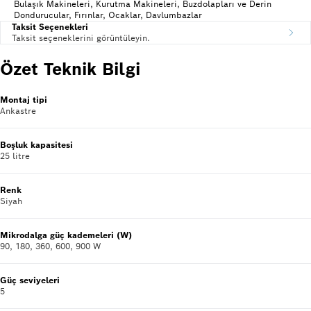
Bulaşık Makineleri, Kurutma Makineleri, Buzdolapları ve Derin
Dondurucular, Fırınlar, Ocaklar, Davlumbazlar
Taksit Seçenekleri
Taksit seçeneklerini görüntüleyin.
Özet Teknik Bilgi
Montaj tipi
Ankastre
Boşluk kapasitesi
25 litre
Renk
Siyah
Mikrodalga güç kademeleri (W)
90, 180, 360, 600, 900 W
Güç seviyeleri
5