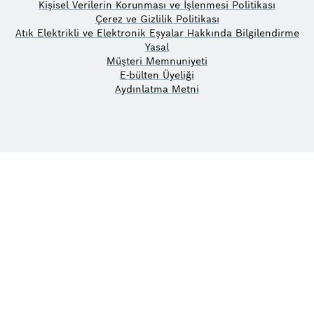
Kişisel Verilerin Korunması ve İşlenmesi Politikası
Çerez ve Gizlilik Politikası
Atık Elektrikli ve Elektronik Eşyalar Hakkında Bilgilendirme
Yasal
Müşteri Memnuniyeti
E-bülten Üyeliği
Aydınlatma Metni