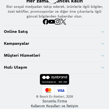
Her zaman güncel kalın
Bizi sosyal medyadan takip ederek, ürünlerle ilgili bilgiler,
özel teklifler, promosyonlar ve diğer öne çıkanlarla ilgili
güncel bilgilerden haberdar olun.
Online Satış
Kampanyalar
Müşteri Hizmetleri
Hızlı Ulaşım
© Bosch Ev Aletleri, 2026
Sorumlu Firma
Kullanım Koşulları ve İletişim