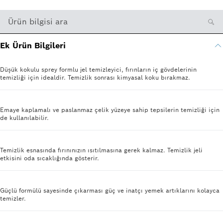
Ürün bilgisi ara
Ek Ürün Bilgileri
Düşük kokulu sprey formlu jel temizleyici, fırınların iç gövdelerinin
temizliği için idealdir. Temizlik sonrası kimyasal koku bırakmaz.
Emaye kaplamalı ve paslanmaz çelik yüzeye sahip tepsilerin temizliği için
de kullanılabilir.
Temizlik esnasında fırınınızın ısıtılmasına gerek kalmaz. Temizlik jeli
etkisini oda sıcaklığında gösterir.
Güçlü formülü sayesinde çıkarması güç ve inatçı yemek artıklarını kolayca
temizler.