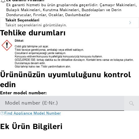
Ek garanti hizmeti bu ürün gruplarında geçerlidir: Çamaşır Makineleri,
Bulaşık Makineleri, Kurutma Makineleri, Buzdolapları ve Derin
Dondurucular, Fırınlar, Ocaklar, Davlumbazlar
Taksit Seçenekleri
Taksit seçeneklerini görüntüleyin.
Tehlike durumları
Ürününüzün uyumluluğunu kontrol
edin
Enter model number:
Model number (E-Nr.)
Find Appliance Model Number
Ek Ürün Bilgileri