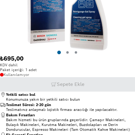
₺695,00
KDV dahil
Paket içeriği: 1 adet
Kullanılamıyor
Sepete Ekle
Yetkili satıcı bul
Konumunuza yakın bir
yetkili satıcı bulun
Teslimat Süresi: 2-20 gün
Teslimatınız anlaşmalı lojistik firması aracılığı ile yapılacaktır.
Bakım Fırsatları
Bakım hizmeti bu ürün gruplarında geçerlidir: Çamaşır Makineleri,
Bulaşık Makineleri, Kurutma Makineleri, Buzdolapları ve Derin
Dondurucular, Espresso Makineleri (Tam Otomatik Kahve Makineleri)
Ek Garanti Fırsatları