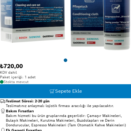
₺720,00
KDV dahil
Paket içeriği: 1 adet
Stokta mevcut
Sepete Ekle
Teslimat Süresi: 2-20 gün
Teslimatınız anlaşmalı lojistik firması aracılığı ile yapılacaktır.
Bakım Fırsatları
Bakım hizmeti bu ürün gruplarında geçerlidir: Çamaşır Makineleri,
Bulaşık Makineleri, Kurutma Makineleri, Buzdolapları ve Derin
Dondurucular, Espresso Makineleri (Tam Otomatik Kahve Makineleri)
Ek Garanti Fırsatları