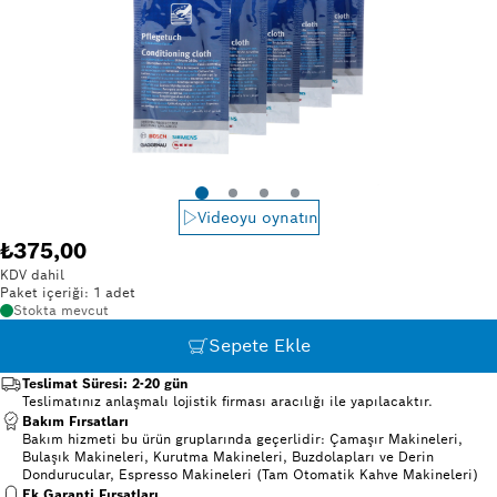
Videoyu oynatın
₺375,00
KDV dahil
Paket içeriği: 1 adet
Stokta mevcut
Sepete Ekle
Teslimat Süresi: 2-20 gün
Teslimatınız anlaşmalı lojistik firması aracılığı ile yapılacaktır.
Bakım Fırsatları
Bakım hizmeti bu ürün gruplarında geçerlidir: Çamaşır Makineleri,
Bulaşık Makineleri, Kurutma Makineleri, Buzdolapları ve Derin
Dondurucular, Espresso Makineleri (Tam Otomatik Kahve Makineleri)
Ek Garanti Fırsatları