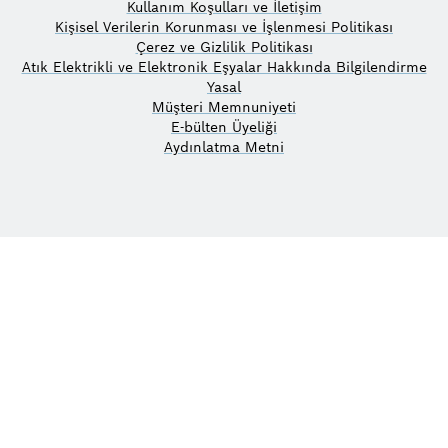
Kullanım Koşulları ve İletişim
Kişisel Verilerin Korunması ve İşlenmesi Politikası
Çerez ve Gizlilik Politikası
Atık Elektrikli ve Elektronik Eşyalar Hakkında Bilgilendirme
Yasal
Müşteri Memnuniyeti
E-bülten Üyeliği
Aydınlatma Metni