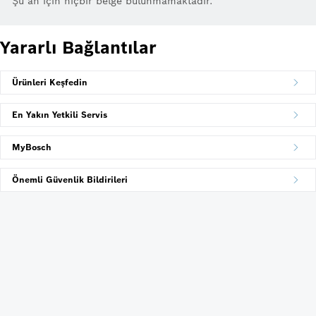
Şu an için hiçbir belge bulunmamaktadır.
Yararlı Bağlantılar
Ürünleri Keşfedin
En Yakın Yetkili Servis
MyBosch
Önemli Güvenlik Bildirileri