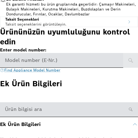
Ek garanti hizmeti bu ürün gruplarında geçerlidir: Çamaşır Makineleri,
Bulaşık Makineleri, Kurutma Makineleri, Buzdolapları ve Derin
Dondurucular, Fırınlar, Ocaklar, Davlumbazlar
Taksit Seçenekleri
Taksit seçeneklerini görüntüleyin.
Ürününüzün uyumluluğunu kontrol
edin
Enter model number:
Model number (E-Nr.)
Find Appliance Model Number
Ek Ürün Bilgileri
Ürün bilgisi ara
Ek Ürün Bilgileri